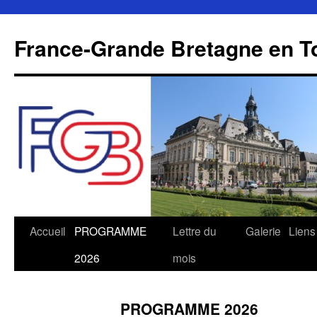
Aller
au
France-Grande Bretagne en T
contenu
Accueil
PROGRAMME
Lettre du
Galerie
Liens
2026
mois
PROGRAMME 2026