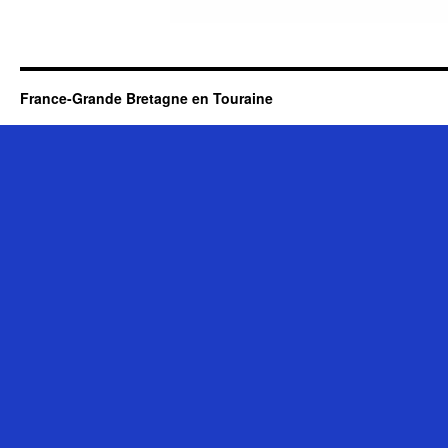
France-Grande Bretagne en Touraine