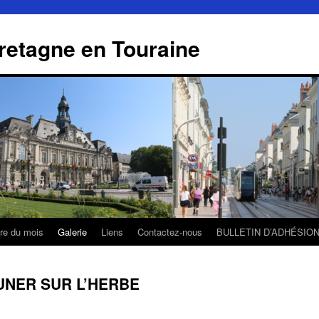
retagne en Touraine
tre du mois
Galerie
Liens
Contactez-nous
BULLETIN D’ADHÉSIO
UNER SUR L’HERBE