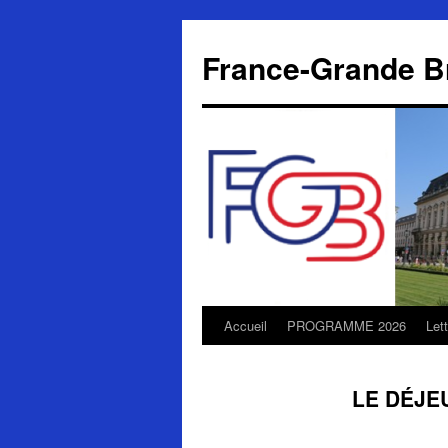
Aller
au
France-Grande B
contenu
Accueil
PROGRAMME 2026
Let
LE DÉJE