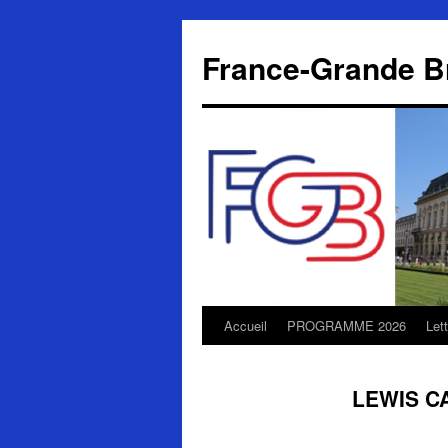
Aller
au
France-Grande B
contenu
Accueil
PROGRAMME 2026
Let
LEWIS C