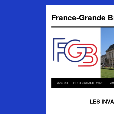
Aller
au
France-Grande B
contenu
Accueil
PROGRAMME 2026
Let
LES INV