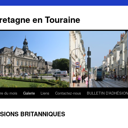
retagne en Touraine
tre du mois
Galerie
Liens
Contactez-nous
BULLETIN D’ADHÉSIO
ASIONS BRITANNIQUES