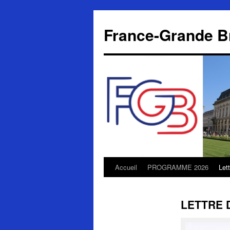
Aller
au
France-Grande B
contenu
Accueil
PROGRAMME 2026
Let
LETTRE 