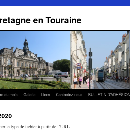
retagne en Touraine
tre du mois
Galerie
Liens
Contactez-nous
BULLETIN D’ADHÉSIO
2020
r le type de fichier à partir de l’URL