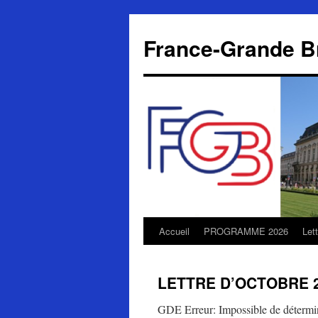
Aller
au
France-Grande B
contenu
Accueil
PROGRAMME 2026
Let
LETTRE D’OCTOBRE 
GDE Erreur: Impossible de détermine