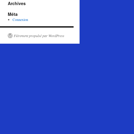
Archives
Méta
Connexion
Fièrement propulsé par WordPress